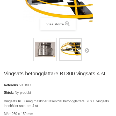
Visa större
Vingsats betongglättare BT800 vingsats 4 st.
Referens
5BT800F
Skick:
Ny produkt
Vingsats till Lumag maskiner reservdel betongglättare BT800 vingsats
innehåller sats om 4 st.
Mått:260 x 150 mm.