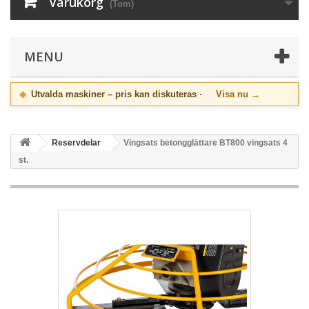
Varukorg
(Tom)
MENU
◆
Utvalda maskiner – pris kan diskuteras ·
Visa nu →
Reservdelar
Vingsats betongglättare BT800 vingsats 4
st.