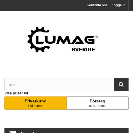
Kontakta oss
Logga in
Visa priser för:
Privatkund
Företag
inkl. moms
exkl. moms