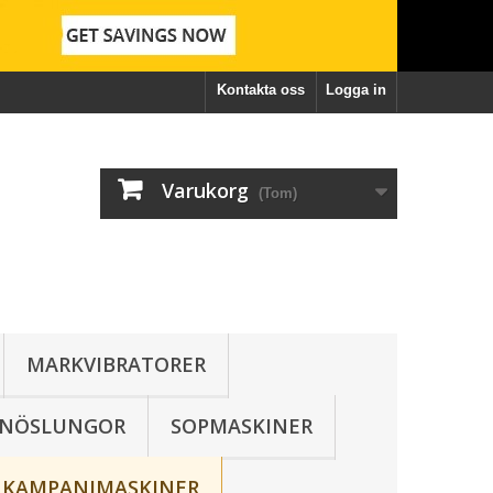
Kontakta oss
Logga in
Varukorg
(Tom)
MARKVIBRATORER
SNÖSLUNGOR
SOPMASKINER
KAMPANJMASKINER