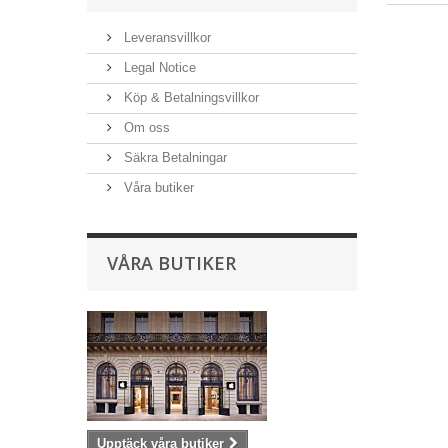
Leveransvillkor
Legal Notice
Köp & Betalningsvillkor
Om oss
Säkra Betalningar
Våra butiker
VÅRA BUTIKER
Upptäck våra butiker