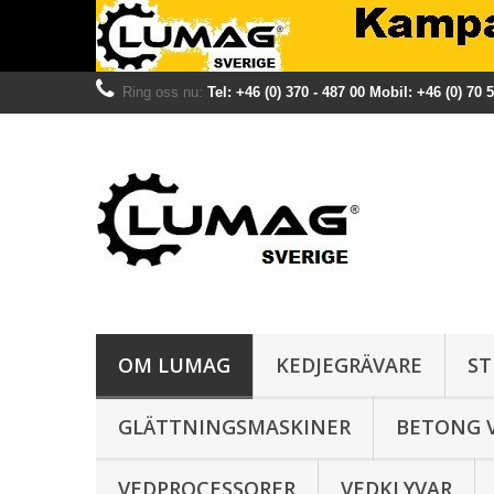
Ring oss nu:
Tel: +46 (0) 370 - 487 00 Mobil: +46 (0) 70 
OM LUMAG
KEDJEGRÄVARE
ST
GLÄTTNINGSMASKINER
BETONG 
VEDPROCESSORER
VEDKLYVAR