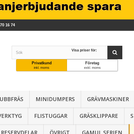
570 16 74
Visa priser för:
Privatkund
Företag
inkl. moms
exkl. moms
UBBFRÄS
MINIDUMPERS
GRÄVMASKINER
VERKTYG
FLISTUGGAR
GRÄSKLIPPARE
RESERVDELAR
ÖVRIGT
GAMUL SERIEN