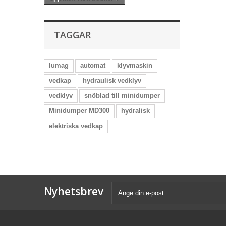
TAGGAR
lumag
automat
klyvmaskin
vedkap
hydraulisk vedklyv
vedklyv
snöblad till minidumper
Minidumper MD300
hydralisk
elektriska vedkap
Nyhetsbrev