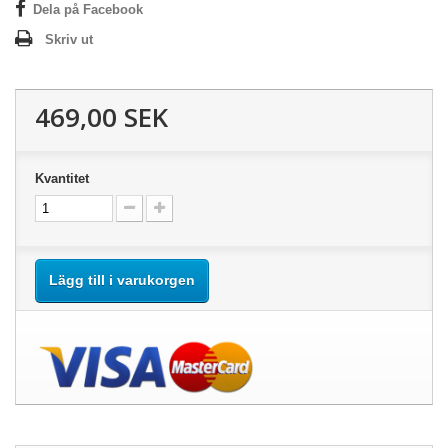
Dela på Facebook
Skriv ut
469,00 SEK
Kvantitet
Lägg till i varukorgen