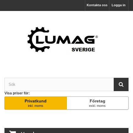
Kontakta oss
Logga in
Visa priser för:
Privatkund
Företag
inkl. moms
exkl. moms