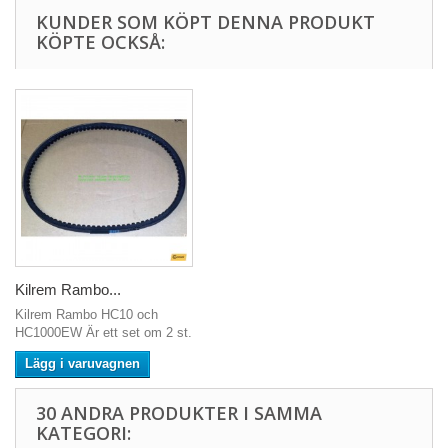
KUNDER SOM KÖPT DENNA PRODUKT
KÖPTE OCKSÅ:
Kilrem Rambo...
Kilrem Rambo HC10 och
HC1000EW Är ett set om 2 st.
Lägg i varuvagnen
30 ANDRA PRODUKTER I SAMMA
KATEGORI: