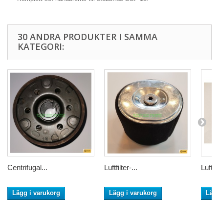
30 ANDRA PRODUKTER I SAMMA
KATEGORI:
Centrifugal...
Luftfilter-...
Luftfil
Lägg i varukorg
Lägg i varukorg
Lägg