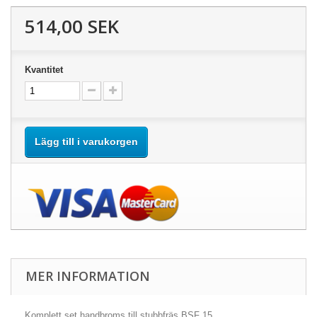
514,00 SEK
Kvantitet
Lägg till i varukorgen
MER INFORMATION
Komplett set handbroms till stubbfräs BSF 15.