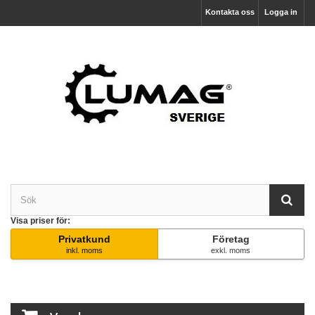
Kontakta oss
Logga in
Visa priser för:
Privatkund
Företag
inkl. moms
exkl. moms