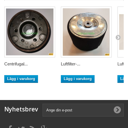
Centrifugal...
Luftfilter-...
Luftfil
Lägg i varukorg
Lägg i varukorg
Lägg
Nyhetsbrev