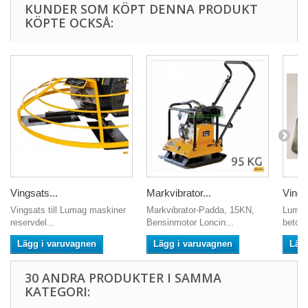
KUNDER SOM KÖPT DENNA PRODUKT
KÖPTE OCKSÅ:
Vingsats...
Markvibrator...
Vings
Vingsats till Lumag maskiner
Markvibrator-Padda, 15KN,
Lumag
reservdel...
Bensinmotor Loncin...
betong
Lägg i varuvagnen
Lägg i varuvagnen
Läg
30 ANDRA PRODUKTER I SAMMA
KATEGORI: