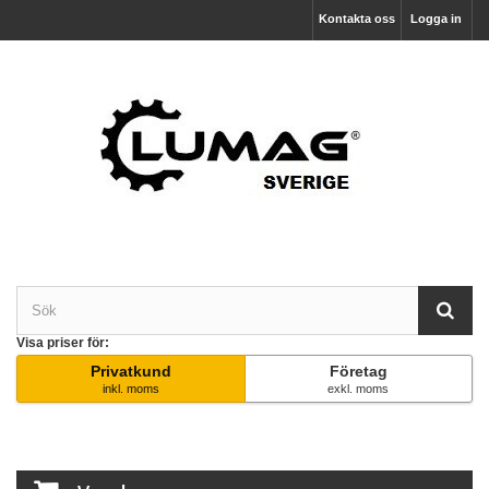
Kontakta oss
Logga in
Visa priser för:
Privatkund
Företag
inkl. moms
exkl. moms