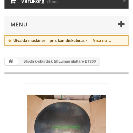
Varukorg
(Tom)
MENU
◆
Utvalda maskiner – pris kan diskuteras ·
Visa nu →
Slipdisk-skurdisk till Lumag glättare BT800