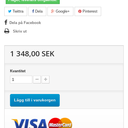
Twittra
Dela
Google+
Pinterest
Dela på Facebook
Skriv ut
1 348,00 SEK
Kvantitet
Lägg till i varukorgen