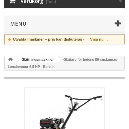
Varukorg
(Tom)
MENU
◆
Utvalda maskiner – pris kan diskuteras ·
Visa nu →
Glättningsmaskiner
Glättare för betong 80 cm.Lumag-
Loncinmotor 6,5 HP - Bensin