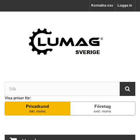
Kontakta oss
Logga in
Visa priser för:
Privatkund
Företag
inkl. moms
exkl. moms