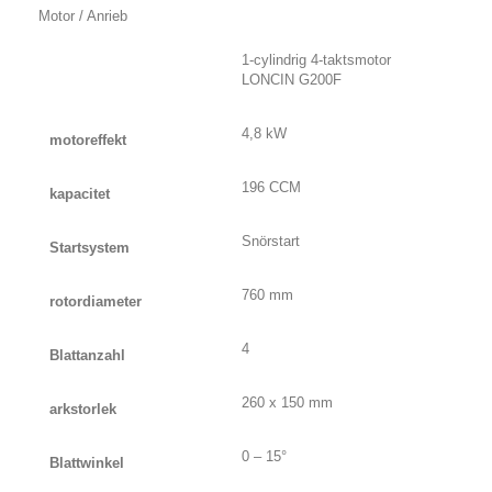
Motor / Anrieb
1-cylindrig 4-taktsmotor
LONCIN G200F
4,8 kW
motoreffekt
196 CCM
kapacitet
Snörstart
Startsystem
760 mm
rotordiameter
4
Blattanzahl
260 x 150 mm
arkstorlek
0 – 15°
Blattwinkel