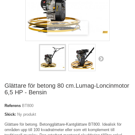
Visa större
Glättare för betong 80 cm.Lumag-Loncinmotor
6,5 HP - Bensin
Referens
BT800
Skick:
Ny produkt
Glättare för betong. Betongglättare-Kantglättare BT800. Idealisk för
områden upp till 100 kvadratmeter eller som ett komplement till