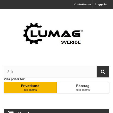
Kontakta oss
Logga in
Visa priser för:
Privatkund
Företag
inkl. moms
exkl. moms