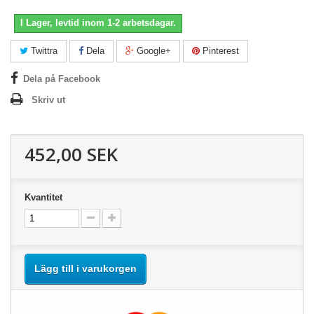
I Lager, levtid inom 1-2 arbetsdagar.
Twittra
Dela
Google+
Pinterest
Dela på Facebook
Skriv ut
452,00 SEK
Kvantitet
Lägg till i varukorgen