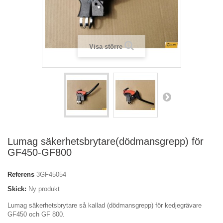
Visa större
Lumag säkerhetsbrytare(dödmansgrepp) för
GF450-GF800
Referens
3GF45054
Skick:
Ny produkt
Lumag säkerhetsbrytare så kallad (dödmansgrepp) för kedjegrävare
GF450 och GF 800.