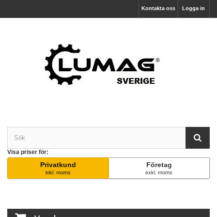
Kontakta oss
Logga in
Visa priser för:
Privatkund
Företag
inkl. moms
exkl. moms