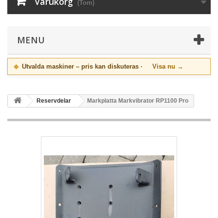
Varukorg
(Tom)
MENU
◆
Utvalda maskiner – pris kan diskuteras ·
Visa nu →
Reservdelar
Markplatta Markvibrator RP1100 Pro