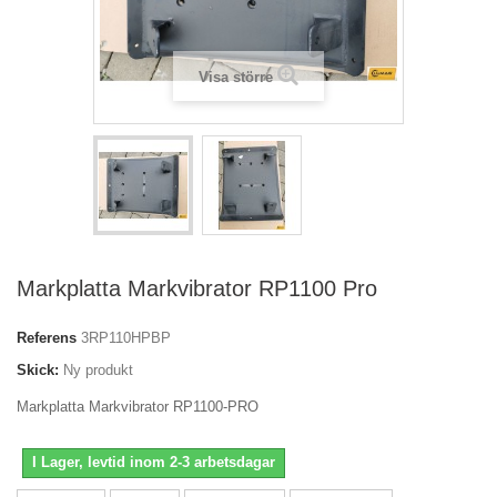
Visa större
Markplatta Markvibrator RP1100 Pro
Referens
3RP110HPBP
Skick:
Ny produkt
Markplatta Markvibrator RP1100-PRO
I Lager, levtid inom 2-3 arbetsdagar