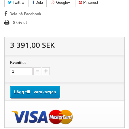
Twittra
Dela
Google+
Pinterest
Dela på Facebook
Skriv ut
3 391,00 SEK
Kvantitet
Lägg till i varukorgen