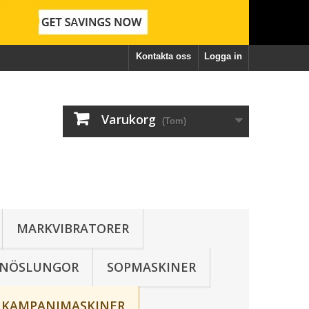
Kontakta oss
Logga in
Varukorg
(Tom)
MARKVIBRATORER
SNÖSLUNGOR
SOPMASKINER
KAMPANJMASKINER