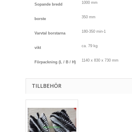
1000 mm
Sopande bredd
350 mm
borste
180-350 min-1
Varvtal borstarna
ca.
79 kg
vikt
1140 x 830 x 730 mm
Förpackning (L / B / H)
TILLBEHÖR