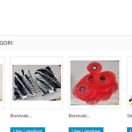
GORI:
Borstvals...
Borstvals...
St
Lägg i varukorg
Lägg i varukorg
L