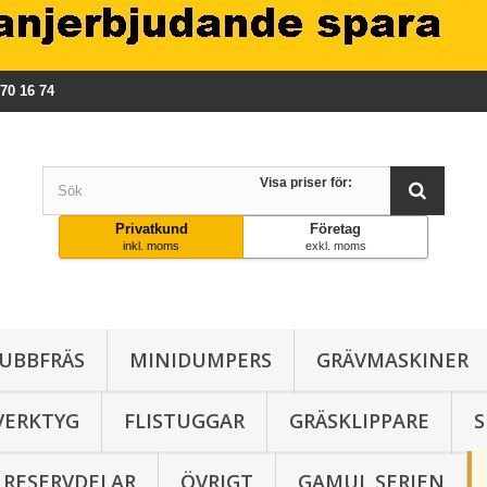
570 16 74
Visa priser för:
Privatkund
Företag
inkl. moms
exkl. moms
UBBFRÄS
MINIDUMPERS
GRÄVMASKINER
VERKTYG
FLISTUGGAR
GRÄSKLIPPARE
RESERVDELAR
ÖVRIGT
GAMUL SERIEN