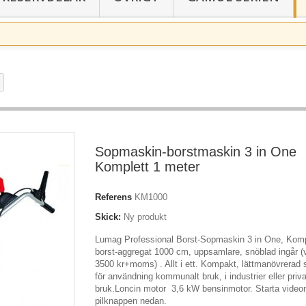
→
Sopmaskin-borstmaskin 3 in One
Komplett 1 meter
Referens
KM1000
Skick:
Ny produkt
Lumag Professional Borst-Sopmaskin 3 in One, Kom
borst-aggregat 1000 cm, uppsamlare, snöblad ingår (
3500 kr+moms) . Allt i ett.
Kompakt, lättmanövrerad
för användning kommunalt bruk, i industrier
eller priva
bruk.Loncin motor 3,6 kW bensinmotor. Starta vide
pilknappen nedan.