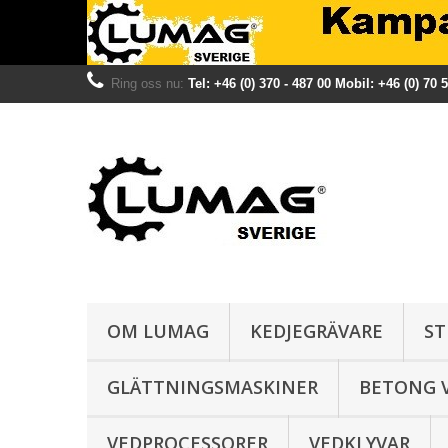
Ring oss nu:
Tel: +46 (0) 370 - 487 00 Mobil: +46 (0) 70 
OM LUMAG
KEDJEGRÄVARE
ST
GLÄTTNINGSMASKINER
BETONG 
VEDPROCESSORER
VEDKLYVAR