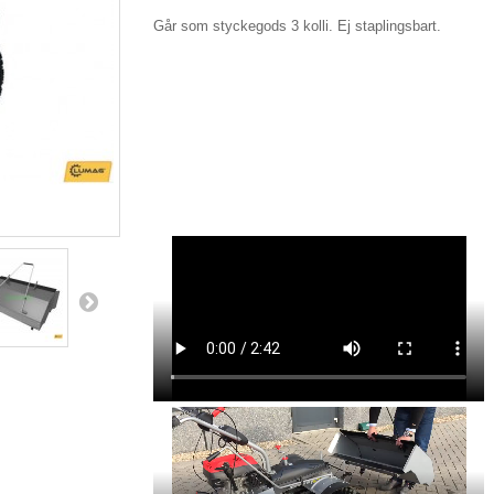
Går som styckegods 3 kolli. Ej staplingsbart.