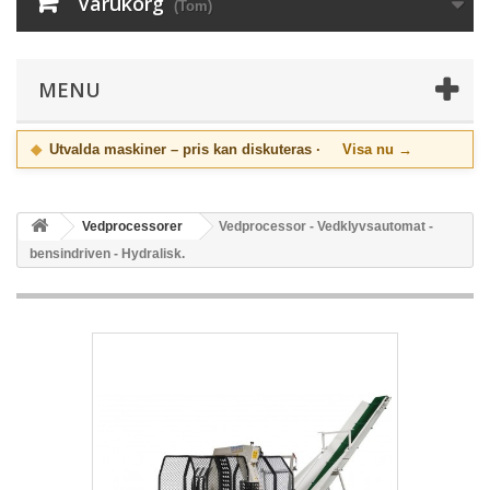
Varukorg
(Tom)
MENU
◆
Utvalda maskiner – pris kan diskuteras ·
Visa nu →
Vedprocessorer
Vedprocessor - Vedklyvsautomat -
bensindriven - Hydralisk.