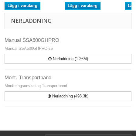
Lägg i varukorg
Lägg i varukorg
Lägg
NERLADDNING
Manual SSA500GHPRO
Manual SSA500GHPRO-se
Nerladdning (1.26M)
Mont. Transportband
Monteringsanvisning Transportband
Nerladdning (498.3k)