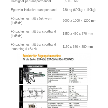
Hastighet på transportbandet
0,5 m / sek.
Egenvikt inklusive transportband
730 kg (620kg + 110kg)
Förpackningsmått sågklyvern
2000 x 1000 x 1200 mm
(LxBxH)
Förpackningsmått transportband
1850 x 450 x 570 mm
(LxBxH)
Förpackningsmått transportband
1150 x 680 x 380 mm
inmatning (LxBxH)