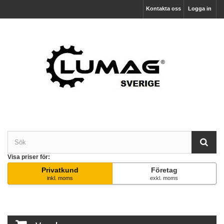
Kontakta oss
Logga in
Visa priser för:
Privatkund
Företag
inkl. moms
exkl. moms