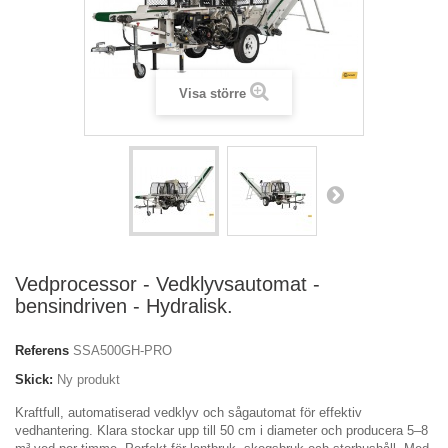
Visa större
Vedprocessor - Vedklyvsautomat -
bensindriven - Hydralisk.
Referens
SSA500GH-PRO
Skick:
Ny produkt
Kraftfull, automatiserad vedklyv och sågautomat för effektiv
vedhantering. Klara stockar upp till 50 cm i diameter och producera 5–8