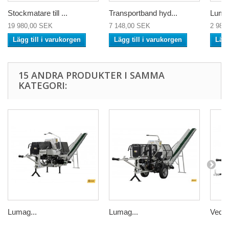
Stockmatare till ...
Transportband hyd...
Lumag
19 980,00 SEK
7 148,00 SEK
2 988
Lägg till i varukorgen
Lägg till i varukorgen
Lägg
15 ANDRA PRODUKTER I SAMMA
KATEGORI:
Lumag...
Lumag...
Vedpr