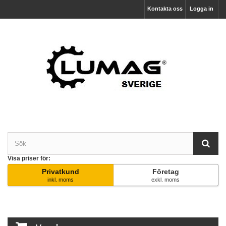
Kontakta oss
Logga in
Visa priser för:
Privatkund
Företag
inkl. moms
exkl. moms