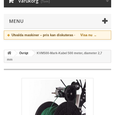
Varukorg
(Tom)
MENU
◆
Utvalda maskiner – pris kan diskuteras ·
Visa nu →
Övrigt
KVM500-Mark-Kabel 500 meter, diameter 2,7
mm