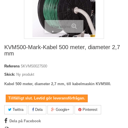
Visa större
KVM500-Mark-Kabel 500 meter, diameter 2,7
mm
Referens
5KVM50027500
Skick:
Ny produkt
Kabel 500 meter, diameter 2,7 mm, till kabelmaskin KVM500.
Tillfälligt slut. Levtid gör leveransförfrågan.
Twittra
Dela
Google+
Pinterest
Dela på Facebook