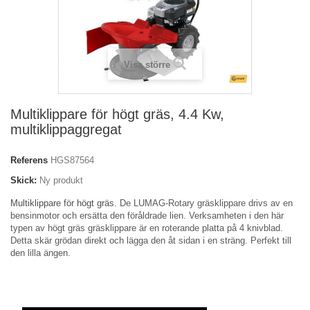
Visa större
Multiklippare för högt gräs, 4.4 Kw,
multiklippaggregat
Referens
HGS87564
Skick:
Ny produkt
Multiklippare för högt gräs.
De LUMAG-Rotary gräsklippare drivs av en
bensinmotor och ersätta den föråldrade lien.
Verksamheten i den här
typen av högt gräs gräsklippare är en roterande platta på 4 knivblad.
Detta skär grödan direkt och lägga den åt sidan i en sträng. Perfekt till
den lilla ängen.