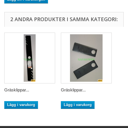
2 ANDRA PRODUKTER I SAMMA KATEGORI:
Gräsklippar...
Gräsklippar...
Lägg i varukorg
Lägg i varukorg