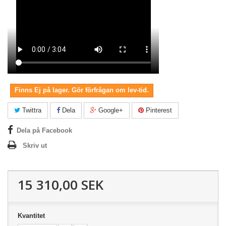
Finns Ej på lager. Gör förfrågan om lev-tid.
Twittra
Dela
Google+
Pinterest
Dela på Facebook
Skriv ut
15 310,00 SEK
Kvantitet