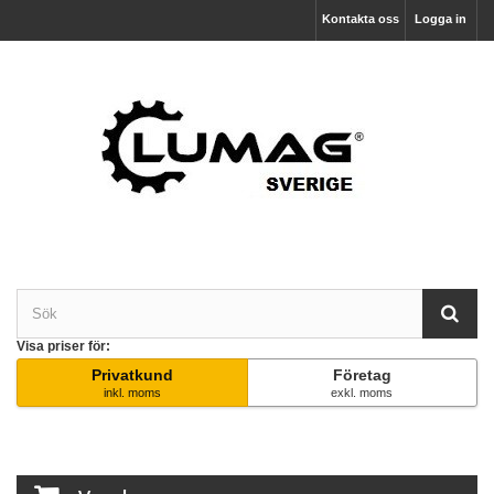
Kontakta oss
Logga in
Visa priser för:
Privatkund
Företag
inkl. moms
exkl. moms