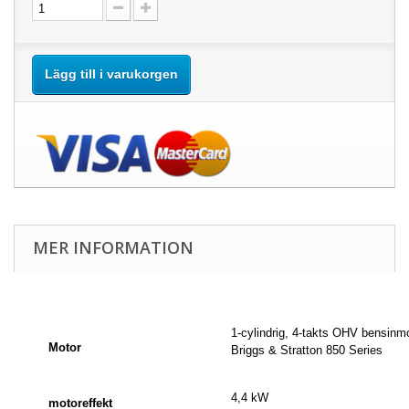
Lägg till i varukorgen
MER INFORMATION
1-cylindrig, 4-takts OHV bensinm
Motor
Briggs & Stratton 850 Series
4,4 kW
motoreffekt