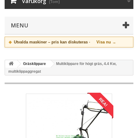
Varukorg
(Tom)
MENU
◆
Utvalda maskiner – pris kan diskuteras ·
Visa nu →
Gräsklippare
Multiklippare för högt gräs, 4.4 Kw,
multiklippaggregat
REA!